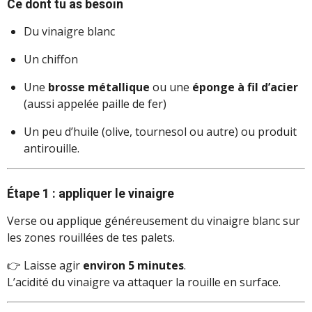
Ce dont tu as besoin
Du vinaigre blanc
Un chiffon
Une
brosse métallique
ou une
éponge à fil d’acier
(aussi appelée paille de fer)
Un peu d’huile (olive, tournesol ou autre) ou produit
antirouille.
Étape 1 : appliquer le vinaigre
Verse ou applique généreusement du vinaigre blanc sur
les zones rouillées de tes palets.
👉 Laisse agir
environ 5 minutes
.
L’acidité du vinaigre va attaquer la rouille en surface.