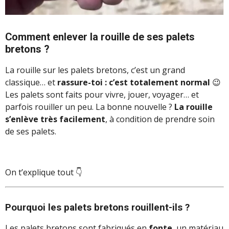
Comment enlever la rouille de ses palets
bretons ?
La rouille sur les palets bretons, c’est un grand
classique… et
rassure-toi : c’est totalement normal
😉
Les palets sont faits pour vivre, jouer, voyager… et
parfois rouiller un peu. La bonne nouvelle ?
La rouille
s’enlève très facilement
, à condition de prendre soin
de ses palets.
On t’explique tout 👇
Pourquoi les palets bretons rouillent-ils ?
Les palets bretons sont fabriqués en
fonte
, un matériau