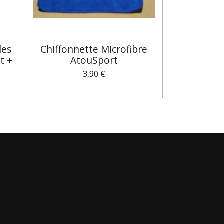
les
Chiffonnette Microfibre
t +
AtouSport
3,90 €