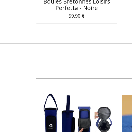
Boules Bretonnes Loisirs
Perfetta - Noire
59,90 €