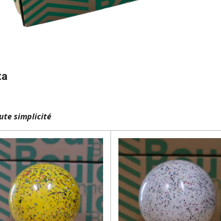
ta
ute simplicité