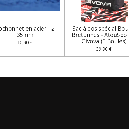
ochonnet en acier - ⌀
Sac à dos spécial Bou
35mm
Bretonnes - AtouSpor
Givova (3 Boules)
10,90 €
39,90 €