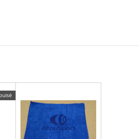
puisé