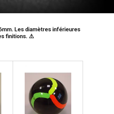
6mm. Les diamètres inférieures
 finitions.
⚠️