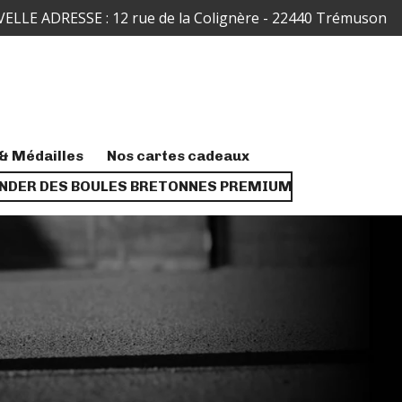
ELLE ADRESSE : 12 rue de la Colignère - 22440 Trémuson
& Médailles
Nos cartes cadeaux
DER DES BOULES BRETONNES PREMIUM