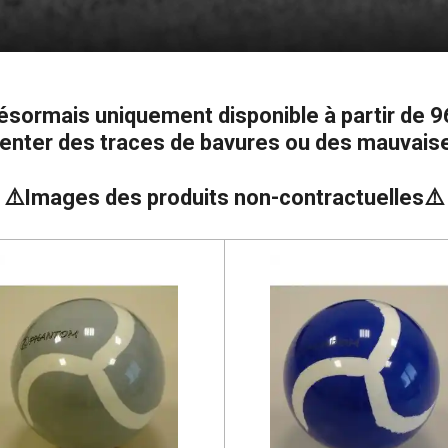
sormais uniquement disponible à partir de 9
enter des traces de bavures ou des mauvaises
⚠️
Images des produits non-contractuelles
⚠️