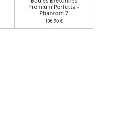
Boules Bretonnes
-
Premium Perfetta -
Phantom 7
106,90 €