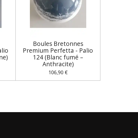
Boules Bretonnes
lio
Premium Perfetta - Palio
ne)
124 (Blanc fumé –
Anthracite)
106,90 €