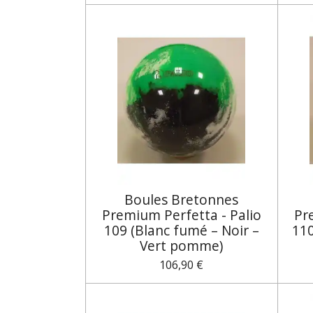
Boules Bretonnes
Premium Perfetta - Palio
Pr
109 (Blanc fumé – Noir –
110
Vert pomme)
106,90 €