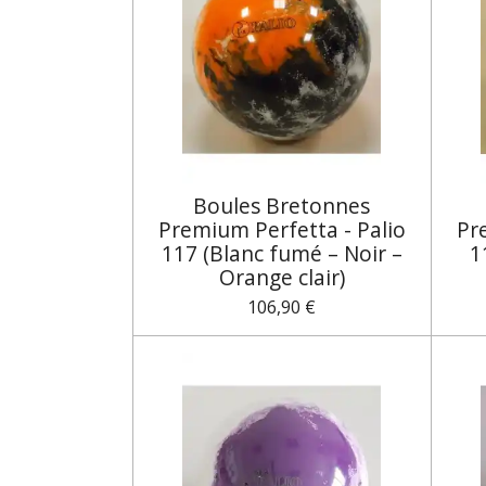
Boules Bretonnes
Premium Perfetta - Palio
Pr
117 (Blanc fumé – Noir –
1
Orange clair)
106,90 €