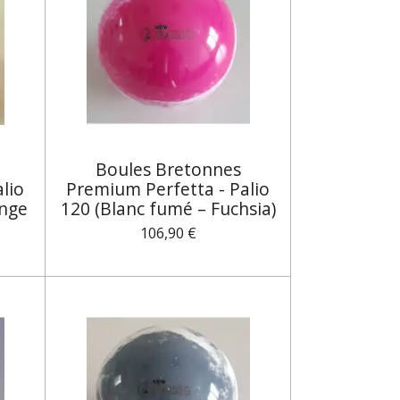
Boules Bretonnes
lio
Premium Perfetta - Palio
ange
120 (Blanc fumé – Fuchsia)
106,90 €