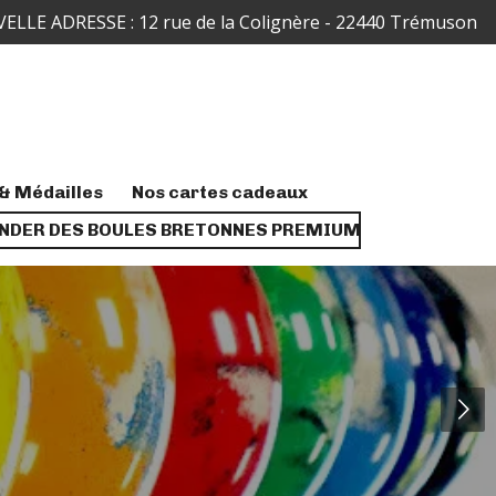
ELLE ADRESSE : 12 rue de la Colignère - 22440 Trémuson
& Médailles
Nos cartes cadeaux
DER DES BOULES BRETONNES PREMIUM