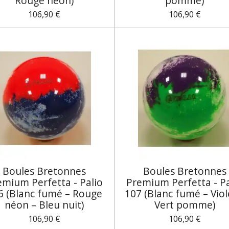
Rouge néon)
pomme)
106,90 €
106,90 €
Boules Bretonnes
Boules Bretonnes
emium Perfetta - Palio
Premium Perfetta - Pa
6 (Blanc fumé – Rouge
107 (Blanc fumé – Viol
néon – Bleu nuit)
Vert pomme)
106,90 €
106,90 €