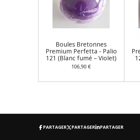
Boules Bretonnes
Premium Perfetta - Palio
Pr
121 (Blanc fumé – Violet)
1
106,90 €
PARTAGER
PARTAGER
PARTAGER