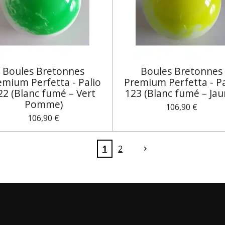
Boules Bretonnes
Boules Bretonnes
emium Perfetta - Palio
Premium Perfetta - Pa
22 (Blanc fumé – Vert
123 (Blanc fumé – Jau
Pomme)
106,90 €
106,90 €
1
2