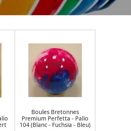
Boules Bretonnes
lio
Premium Perfetta - Palio
ert
104 (Blanc - Fuchsia - Bleu)