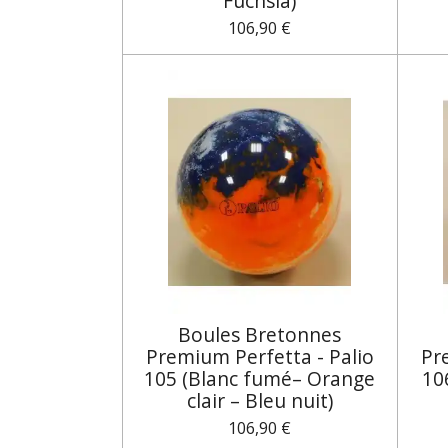
Fuchsia)
106,90 €
Boules Bretonnes
Premium Perfetta - Palio
Pr
105 (Blanc fumé– Orange
10
clair – Bleu nuit)
106,90 €