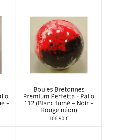
Boules Bretonnes
lio
Premium Perfetta - Palio
ne –
112 (Blanc fumé – Noir –
Rouge néon)
106,90 €