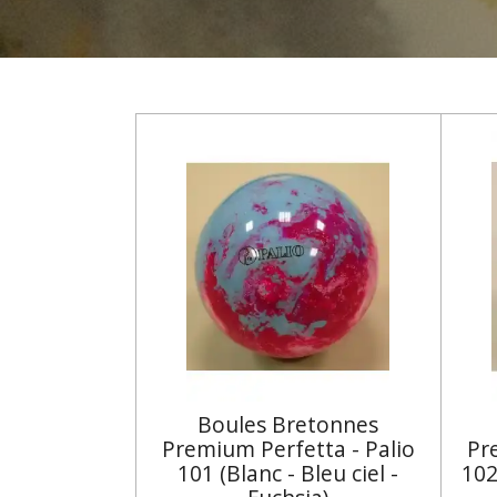
Boules Bretonnes
Premium Perfetta - Palio
Pr
101 (Blanc - Bleu ciel -
102