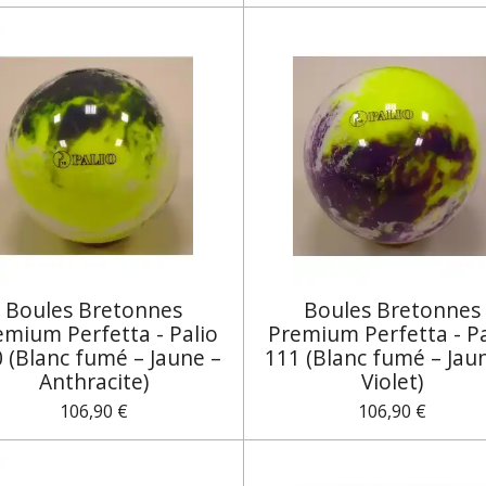
Boules Bretonnes
Boules Bretonnes
emium Perfetta - Palio
Premium Perfetta - Pa
 (Blanc fumé – Jaune –
111 (Blanc fumé – Jau
Anthracite)
Violet)
106,90 €
106,90 €