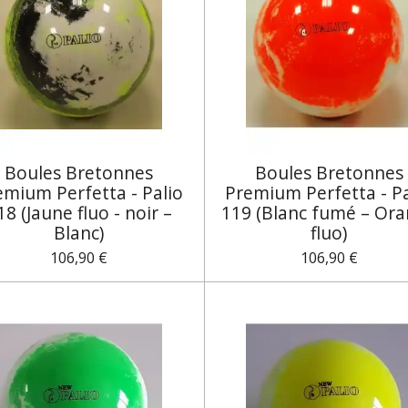
Boules Bretonnes
Boules Bretonnes
emium Perfetta - Palio
Premium Perfetta - Pa
18 (Jaune fluo - noir –
119 (Blanc fumé – Or
Blanc)
fluo)
106,90 €
106,90 €