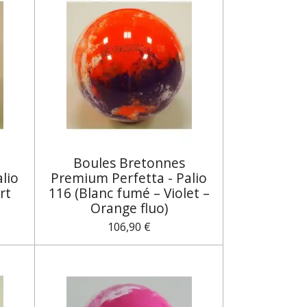
Boules Bretonnes
lio
Premium Perfetta - Palio
rt
116 (Blanc fumé – Violet –
Orange fluo)
106,90 €