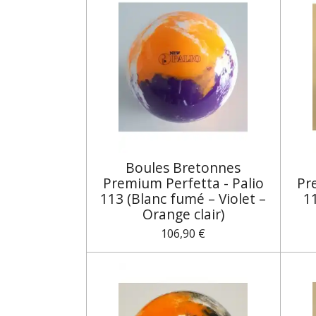
Boules Bretonnes
Premium Perfetta - Palio
Pr
113 (Blanc fumé – Violet –
1
Orange clair)
106,90 €