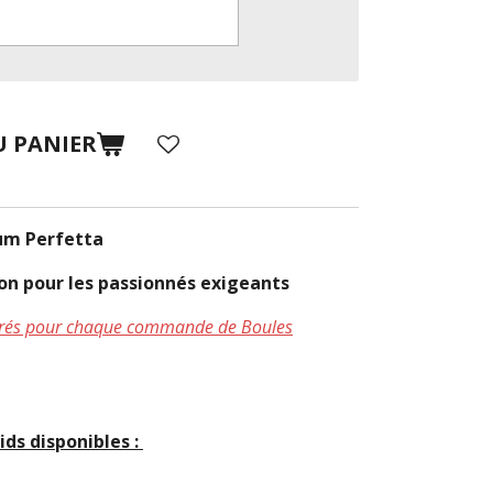
U PANIER
um Perfetta
sion pour les passionnés exigeants
uvrés pour chaque commande de Boules
ids disponibles :