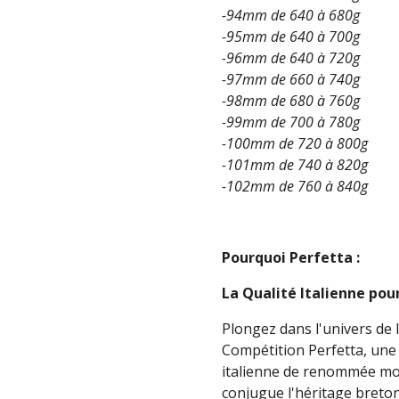
-94mm de 640 à 680g
-95mm de 640 à 700g
-96mm de 640 à 720g
-97mm de 660 à 740g
-98mm de 680 à 760g
-99mm de 700 à 780g
-100mm de 720 à 800g
-101mm de 740 à 820g
-102mm de 760 à 840g
Pourquoi Perfetta :
La Qualité Italienne po
Plongez dans l'univers de 
Compétition Perfetta, une
italienne de renommée mond
conjugue l'héritage breton