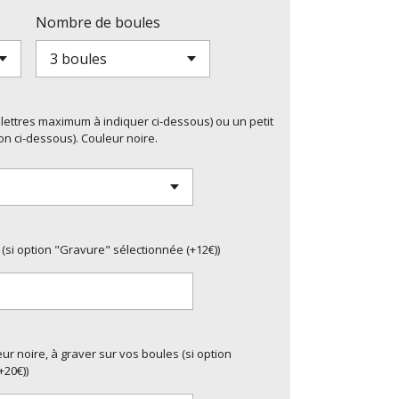
Nombre de boules
-4 lettres maximum à indiquer ci-dessous) ou un petit
on ci-dessous). Couleur noire.
 (si option "Gravure" sélectionnée (+12€))
r noire, à graver sur vos boules (si option
+20€))