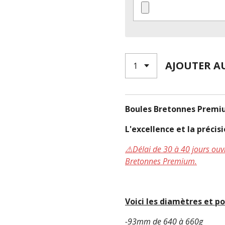
AJOUTER A
Boules Bretonnes Premi
L'excellence et la préci
⚠️Délai de 30 à 40 jours o
Bretonnes Premium.
Voici les diamètres et po
-93mm de 640 à 660g