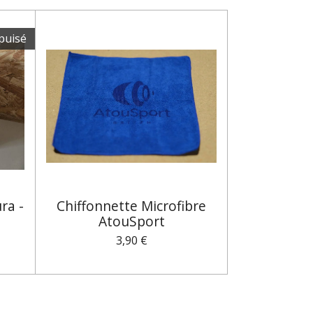
puisé
ra -
Chiffonnette Microfibre
AtouSport
3,90 €