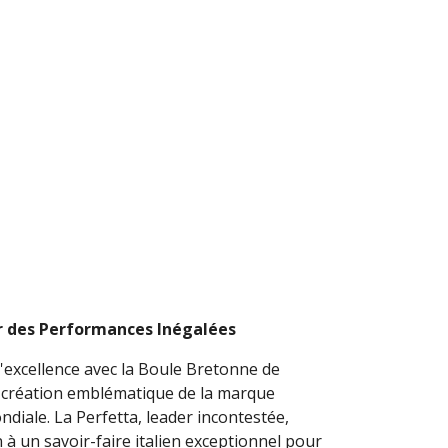
ur des Performances Inégalées
l'excellence avec la Boule Bretonne de
 création emblématique de la marque
iale. La Perfetta, leader incontestée,
 à un savoir-faire italien exceptionnel pour