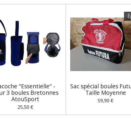
É
acoche "Essentielle" -
Sac spécial boules Futu
ur 3 boules Bretonnes
Taille Moyenne
AtouSport
59,90 €
25,50 €