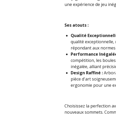
une expérience de jeu inég
Ses atouts :
Qualité Exceptionnell
qualité exceptionnelle,
répondant aux normes l
Performance Inégalée
compétition, les boule
inégalée, alliant précisi
Design Raffiné :
Arbora
pièce d'art soigneuseme
ergonomie pour une ex
Choisissez la perfection av
nouveaux sommets. Comma