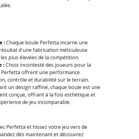
alée.
e :
Chaque boule Perfetta incarne une
 résultat d'une fabrication méticuleuse
es plus élevées de la compétition.
 :
Choix incontesté des joueurs pour la
s Perfetta offrent une performance
on, contrôle et durabilité sur le terrain.
nt un design raffiné, chaque boule est une
nt conçue, offrant à la fois esthétique et
périence de jeu incomparable.
ec Perfetta et hissez votre jeu vers de
ndez dès maintenant et découvrez