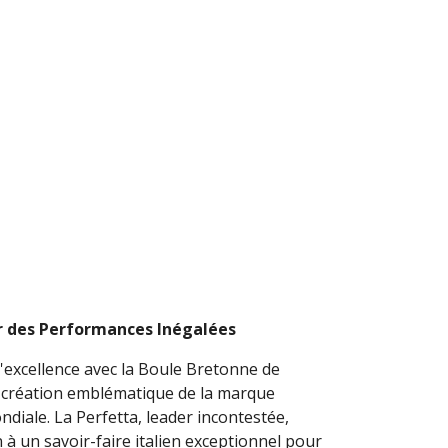
ur des Performances Inégalées
l'excellence avec la Boule Bretonne de
 création emblématique de la marque
iale. La Perfetta, leader incontestée,
 à un savoir-faire italien exceptionnel pour