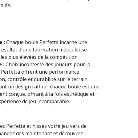
alée.
e :
Chaque boule Perfetta incarne une
 résultat d'une fabrication méticuleuse
es plus élevées de la compétition.
 :
Choix incontesté des joueurs pour la
s Perfetta offrent une performance
on, contrôle et durabilité sur le terrain.
nt un design raffiné, chaque boule est une
nt conçue, offrant à la fois esthétique et
périence de jeu incomparable.
ec Perfetta et hissez votre jeu vers de
ndez dès maintenant et découvrez