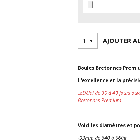
AJOUTER A
Boules Bretonnes Premi
L'excellence et la préci
⚠️Délai de 30 à 40 jours o
Bretonnes Premium.
Voici les diamètres et po
-93mm de 640 à 660g