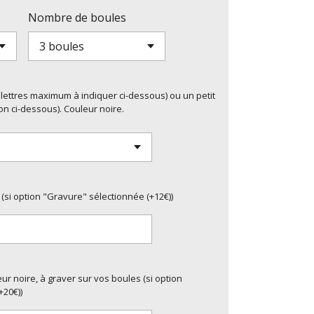
Nombre de boules
-4 lettres maximum à indiquer ci-dessous) ou un petit
on ci-dessous). Couleur noire.
 (si option "Gravure" sélectionnée (+12€))
r noire, à graver sur vos boules (si option
+20€))