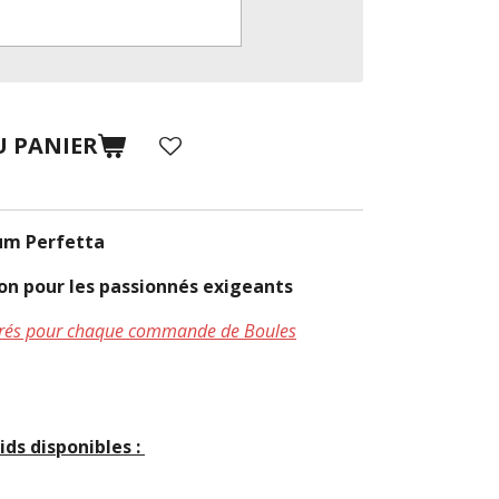
U PANIER
um Perfetta
sion pour les passionnés exigeants
uvrés pour chaque commande de Boules
ids disponibles :