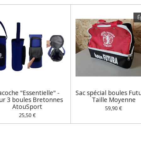
É
acoche "Essentielle" -
Sac spécial boules Futu
ur 3 boules Bretonnes
Taille Moyenne
AtouSport
59,90 €
25,50 €