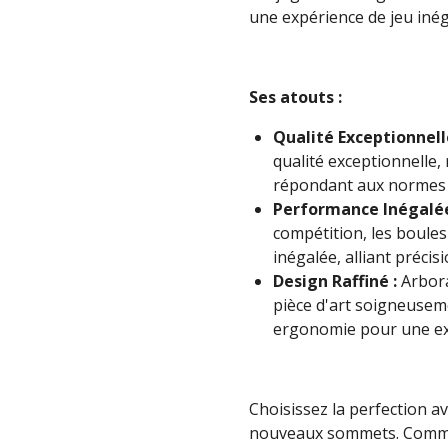
une expérience de jeu inég
Ses atouts :
Qualité Exceptionnell
qualité exceptionnelle,
répondant aux normes l
Performance Inégalée
compétition, les boule
inégalée, alliant précisi
Design Raffiné :
Arbora
pièce d'art soigneuseme
ergonomie pour une ex
Choisissez la perfection av
nouveaux sommets. Comma