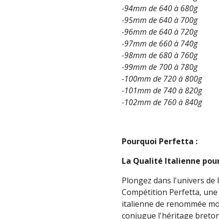
-94mm de 640 à 680g
-95mm de 640 à 700g
-96mm de 640 à 720g
-97mm de 660 à 740g
-98mm de 680 à 760g
-99mm de 700 à 780g
-100mm de 720 à 800g
-101mm de 740 à 820g
-102mm de 760 à 840g
Pourquoi Perfetta :
La Qualité Italienne po
Plongez dans l'univers de 
Compétition Perfetta, une
italienne de renommée mond
conjugue l'héritage breton