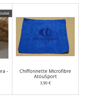
puisé
ra -
Chiffonnette Microfibre
AtouSport
3,90 €