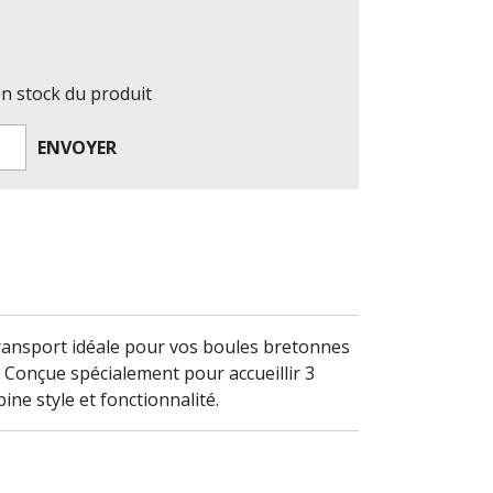
en stock du produit
ENVOYER
ransport idéale pour vos boules bretonnes
 Conçue spécialement pour accueillir 3
ne style et fonctionnalité.