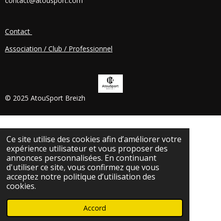
contact@atousport.com
O
K
Contact
Association / Club / Professionnel
© 2025 AtouSport Breizh
Ce site utilise des cookies afin d’améliorer votre
expérience utilisateur et vous proposer des
annonces personnalisées. En continuant
d'utiliser ce site, vous confirmez que vous
acceptez notre politique d’utilisation des
cookies.
Accord