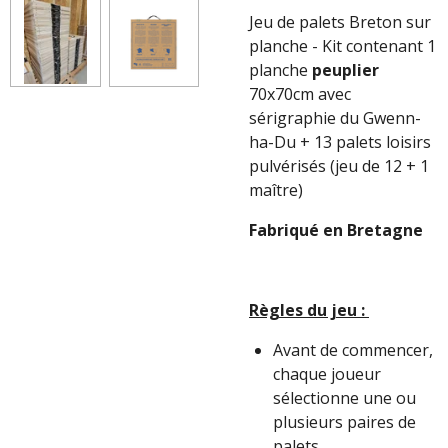
Jeu de palets Breton sur
planche - Kit contenant 1
planche
peuplier
70x70cm avec
sérigraphie du Gwenn-
ha-Du + 13 palets loisirs
pulvérisés (jeu de 12 + 1
maître)
Fabriqué en Bretagne
Règles du jeu :
Avant de commencer,
chaque joueur
sélectionne une ou
plusieurs paires de
palets.