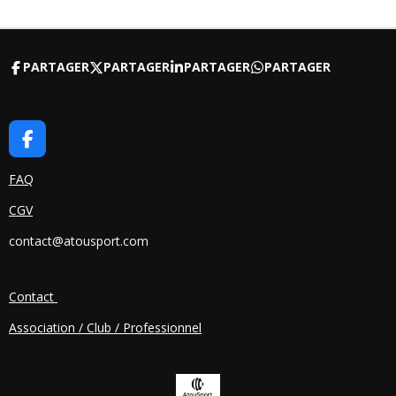
PARTAGER
PARTAGER
PARTAGER
PARTAGER
F
A
C
FAQ
E
CGV
B
O
contact@atousport.com
O
K
Contact
Association / Club / Professionnel