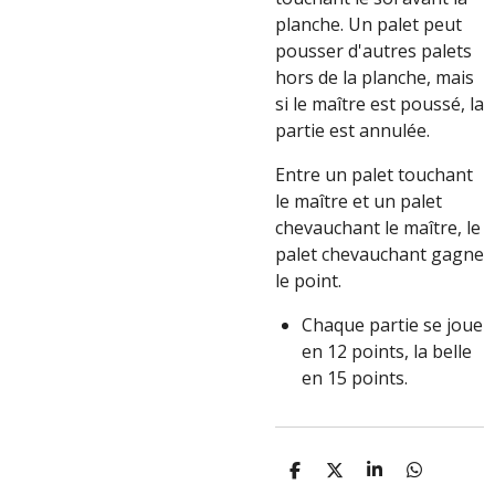
planche. Un palet peut
pousser d'autres palets
hors de la planche, mais
si le maître est poussé, la
partie est annulée.
Entre un palet touchant
le maître et un palet
chevauchant le maître, le
palet chevauchant gagne
le point.
Chaque partie se joue
en 12 points, la belle
en 15 points.
P
P
P
P
A
A
A
A