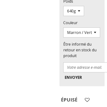
Poids
Couleur
Être informé du
retour en stock du
produit
ENVOYER
ÉPUISÉ