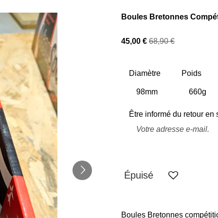
Boules Bretonnes Compéti
45,00 €
68,90 €
Diamètre
Poids
Être informé du retour en 
Épuisé
Boules Bretonnes compétiti