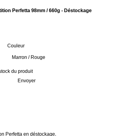
tion Perfetta 98mm / 660g - Déstockage
Couleur
stock du produit
Envoyer
on Perfetta en déstockage.