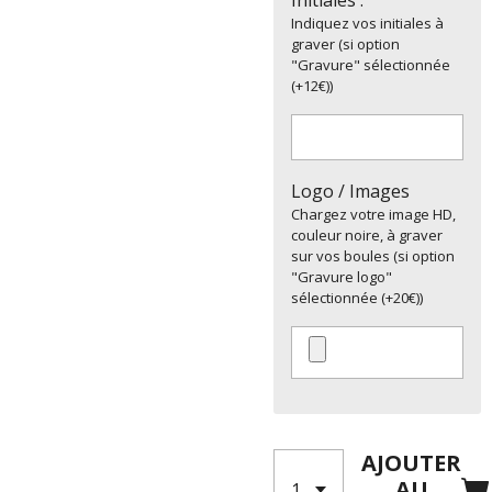
Initiales :
Indiquez vos initiales à
graver (si option
"Gravure" sélectionnée
(+12€))
Logo / Images
Chargez votre image HD,
couleur noire, à graver
sur vos boules (si option
"Gravure logo"
sélectionnée (+20€))
AJOUTER
AU