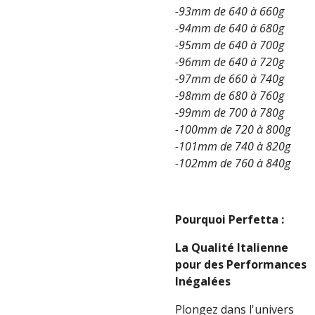
-93mm de 640 à 660g
-94mm de 640 à 680g
-95mm de 640 à 700g
-96mm de 640 à 720g
-97mm de 660 à 740g
-98mm de 680 à 760g
-99mm de 700 à 780g
-100mm de 720 à 800g
-101mm de 740 à 820g
-102mm de 760 à 840g
Pourquoi Perfetta :
La Qualité Italienne
pour des Performances
Inégalées
Plongez dans l'univers