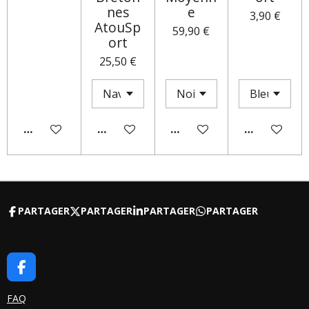
nes
e
3,90 €
AtouSp
59,90 €
ort
25,50 €
AJOUTER AU PANIER
AJOUTER AU PANIER
M'AVERTIR SI DISPONIBLE
AJOUTER AU
PARTAGER
PARTAGER
PARTAGER
PARTAGER
F
A
C
FAQ