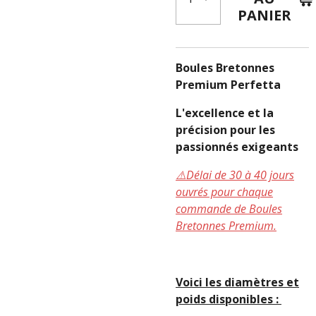
PANIER
Boules Bretonnes
Premium Perfetta
L'excellence et la
précision pour les
passionnés exigeants
⚠️Délai de 30 à 40 jours
ouvrés pour chaque
commande de Boules
Bretonnes Premium.
Voici les diamètres et
poids disponibles :