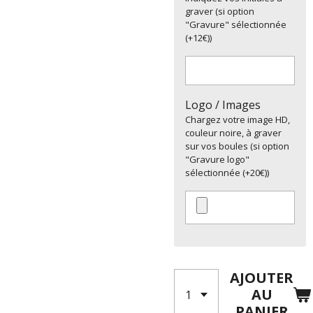
graver (si option
"Gravure" sélectionnée
(+12€))
Logo / Images
Chargez votre image HD,
couleur noire, à graver
sur vos boules (si option
"Gravure logo"
sélectionnée (+20€))
AJOUTER
AU
PANIER