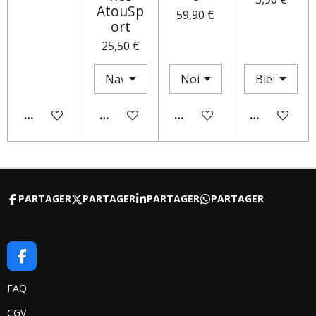
AtouSp
59,90 €
ort
25,50 €
AJOUTER AU PANIER
AJOUTER AU PANIER
M'AVERTIR SI DISPONIBLE
AJOUTER AU
PARTAGER
PARTAGER
PARTAGER
PARTAGER
F
A
C
FAQ
E
CGV
B