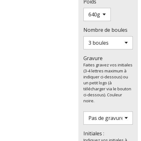
Poids
Nombre de boules
Gravure
Faites gravez vos initiales
(3-4 lettres maximum à
indiquer ci-dessous) ou
un petit logo (à
télécharger via le bouton
ci-dessous). Couleur
noire.
Initiales :
Indiquez vos initiales à