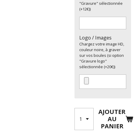
"Gravure" sélectionnée
(+12€))
Logo / Images
Chargez votre image HD,
couleur noire, à graver
sur vos boules (si option
"Gravure logo"
sélectionnée (+20€))
AJOUTER
AU
PANIER