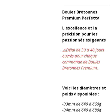
Boules Bretonnes
Premium Perfetta
L'excellence et la
précision pour les
passionnés exigeants
⚠️Délai de 30 à 40 jours
ouvrés pour chaque
commande de Boules
Bretonnes Premium.
Voici les diamètres et
poids disponibles :
-93mm de 640 à 660g
-94mm de 640 à 680g