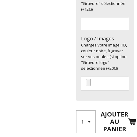
"Gravure" sélectionnée
(+12€))
Logo / Images
Chargez votre image HD,
couleur noire, à graver
sur vos boules (si option
"Gravure logo"
sélectionnée (+20€))
AJOUTER
AU
PANIER