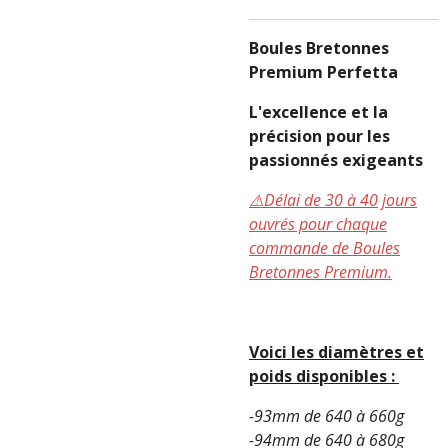
Boules Bretonnes
Premium Perfetta
L'excellence et la
précision pour les
passionnés exigeants
⚠️Délai de 30 à 40 jours
ouvrés pour chaque
commande de Boules
Bretonnes Premium.
Voici les diamètres et
poids disponibles :
-93mm de 640 à 660g
-94mm de 640 à 680g