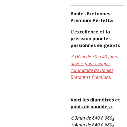
Boules Bretonnes
Premium Perfetta
L'excellence et la
précision pour les
passionnés exigeants
⚠️Délai de 30 à 40 jours
ouvrés pour chaque
commande de Boules
Bretonnes Premium.
Voici les diamètres et
poids disponibles :
-93mm de 640 à 660g
-94mm de 640 à 680g