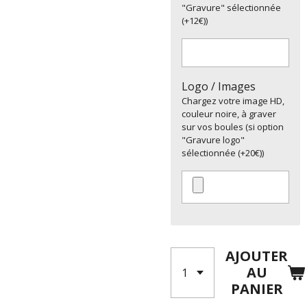
"Gravure" sélectionnée
(+12€))
Logo / Images
Chargez votre image HD,
couleur noire, à graver
sur vos boules (si option
"Gravure logo"
sélectionnée (+20€))
AJOUTER
AU
PANIER