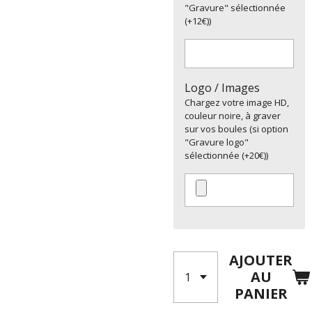
"Gravure" sélectionnée
(+12€))
Logo / Images
Chargez votre image HD,
couleur noire, à graver
sur vos boules (si option
"Gravure logo"
sélectionnée (+20€))
AJOUTER
AU
PANIER