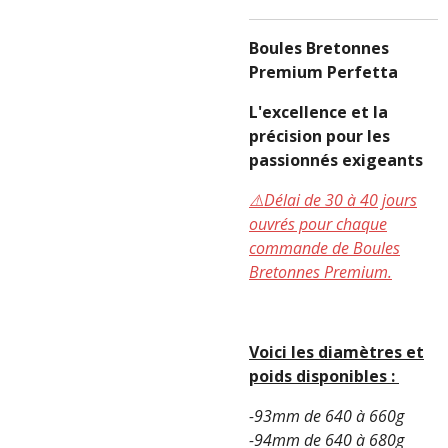
Boules Bretonnes
Premium Perfetta
L'excellence et la
précision pour les
passionnés exigeants
⚠️Délai de 30 à 40 jours
ouvrés pour chaque
commande de Boules
Bretonnes Premium.
Voici les diamètres et
poids disponibles :
-93mm de 640 à 660g
-94mm de 640 à 680g