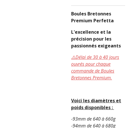
Boules Bretonnes
Premium Perfetta
L'excellence et la
précision pour les
passionnés exigeants
⚠️Délai de 30 à 40 jours
ouvrés pour chaque
commande de Boules
Bretonnes Premium.
Voici les diamètres et
poids disponibles :
-93mm de 640 à 660g
-94mm de 640 à 680g