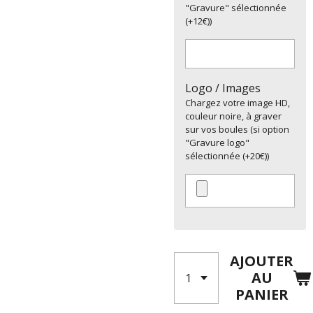
"Gravure" sélectionnée
(+12€))
Logo / Images
Chargez votre image HD,
couleur noire, à graver
sur vos boules (si option
"Gravure logo"
sélectionnée (+20€))
AJOUTER
AU
PANIER