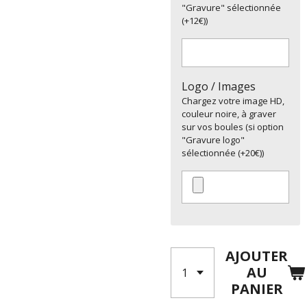
"Gravure" sélectionnée
(+12€))
Logo / Images
Chargez votre image HD,
couleur noire, à graver
sur vos boules (si option
"Gravure logo"
sélectionnée (+20€))
AJOUTER
AU
PANIER