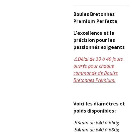
Boules Bretonnes
Premium Perfetta
L'excellence et la
précision pour les
passionnés exigeants
⚠️Délai de 30 à 40 jours
ouvrés pour chaque
commande de Boules
Bretonnes Premium.
Voici les diamètres et
poids disponibles :
-93mm de 640 à 660g
-94mm de 640 à 680g