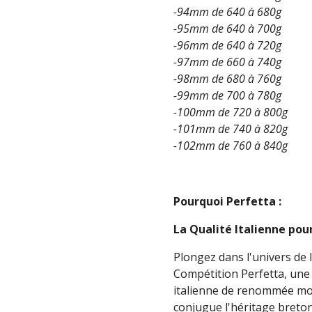
-94mm de 640 à 680g
-95mm de 640 à 700g
-96mm de 640 à 720g
-97mm de 660 à 740g
-98mm de 680 à 760g
-99mm de 700 à 780g
-100mm de 720 à 800g
-101mm de 740 à 820g
-102mm de 760 à 840g
Pourquoi Perfetta :
La Qualité Italienne po
Plongez dans l'univers de 
Compétition Perfetta, une
italienne de renommée mond
conjugue l'héritage breton