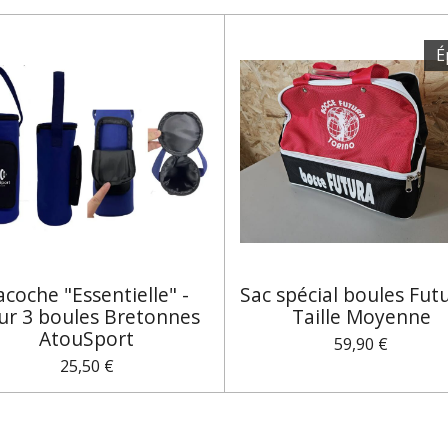
É
acoche "Essentielle" -
Sac spécial boules Futu
ur 3 boules Bretonnes
Taille Moyenne
AtouSport
59,90 €
25,50 €