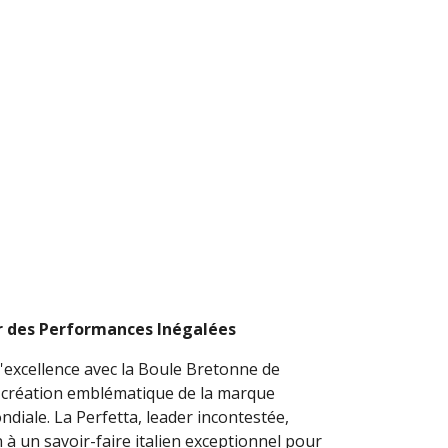
ur des Performances Inégalées
l'excellence avec la Boule Bretonne de
 création emblématique de la marque
iale. La Perfetta, leader incontestée,
 à un savoir-faire italien exceptionnel pour