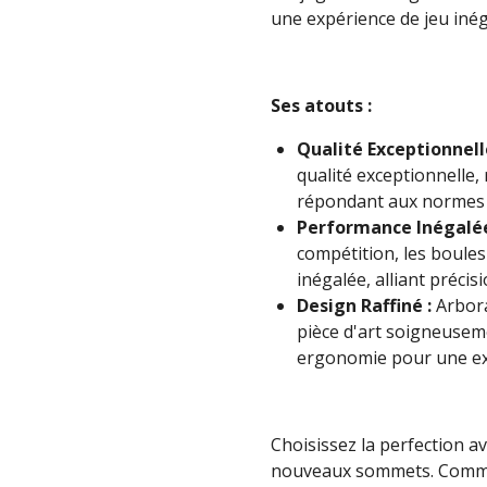
une expérience de jeu inég
Ses atouts :
Qualité Exceptionnell
qualité exceptionnelle,
répondant aux normes l
Performance Inégalée
compétition, les boule
inégalée, alliant précisi
Design Raffiné :
Arbora
pièce d'art soigneuseme
ergonomie pour une ex
Choisissez la perfection av
nouveaux sommets. Comma