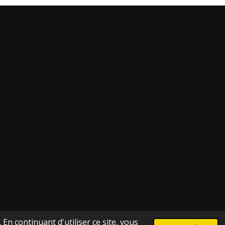
En continuant d'utiliser ce site, vous