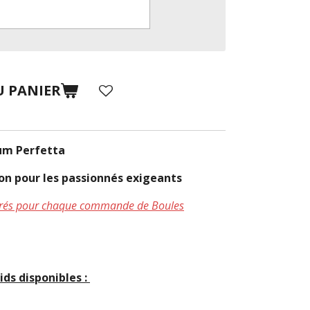
U PANIER
um Perfetta
sion pour les passionnés exigeants
uvrés pour chaque commande de Boules
ids disponibles :