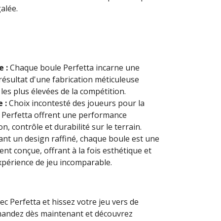
alée.
e :
Chaque boule Perfetta incarne une
 résultat d'une fabrication méticuleuse
es plus élevées de la compétition.
 :
Choix incontesté des joueurs pour la
s Perfetta offrent une performance
on, contrôle et durabilité sur le terrain.
nt un design raffiné, chaque boule est une
nt conçue, offrant à la fois esthétique et
périence de jeu incomparable.
ec Perfetta et hissez votre jeu vers de
ndez dès maintenant et découvrez