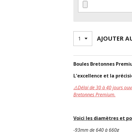
AJOUTER A
Boules Bretonnes Premi
L'excellence et la préci
⚠️Délai de 30 à 40 jours o
Bretonnes Premium.
Voici les diamètres et po
-93mm de 640 à 660g