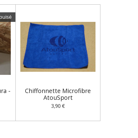
puisé
ra -
Chiffonnette Microfibre
AtouSport
3,90 €