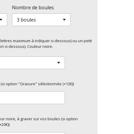
Nombre de boules
-4 lettres maximum à indiquer ci-dessous) ou un petit
on ci-dessous). Couleur noire.
 (si option "Gravure" sélectionnée (+12€))
r noire, à graver sur vos boules (si option
+20€))