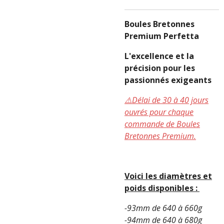
Boules Bretonnes
Premium Perfetta
L'excellence et la
précision pour les
passionnés exigeants
⚠️Délai de 30 à 40 jours
ouvrés pour chaque
commande de Boules
Bretonnes Premium.
Voici les diamètres et
poids disponibles :
-93mm de 640 à 660g
-94mm de 640 à 680g