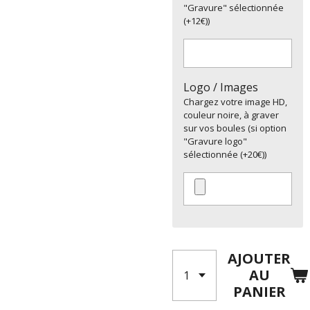
"Gravure" sélectionnée
(+12€))
Logo / Images
Chargez votre image HD,
couleur noire, à graver
sur vos boules (si option
"Gravure logo"
sélectionnée (+20€))
AJOUTER
AU
PANIER