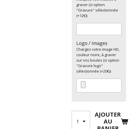
graver (si option
"Gravure" sélectionnée
(+12€))
Logo / Images
Chargez votre image HD,
couleur noire, à graver
sur vos boules (si option
"Gravure logo"
sélectionnée (+20€))
AJOUTER
AU
PANIER