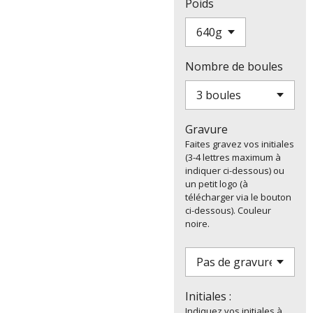
Poids
Nombre de boules
Gravure
Faites gravez vos initiales
(3-4 lettres maximum à
indiquer ci-dessous) ou
un petit logo (à
télécharger via le bouton
ci-dessous). Couleur
noire.
Initiales :
Indiquez vos initiales à