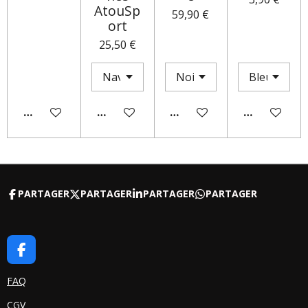
AtouSp
59,90 €
ort
25,50 €
AJOUTER AU PANIER
AJOUTER AU PANIER
M'AVERTIR SI DISPONIBLE
AJOUTER AU
PARTAGER
PARTAGER
PARTAGER
PARTAGER
F
A
C
FAQ
E
CGV
B