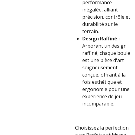
performance
inégalée, alliant
précision, contrôle et
durabilité sur le
terrain.
Design Raffiné :
Arborant un design
raffiné, chaque boule
est une pièce d'art
soigneusement
conçue, offrant à la
fois esthétique et
ergonomie pour une
expérience de jeu
incomparable.
Choisissez la perfection