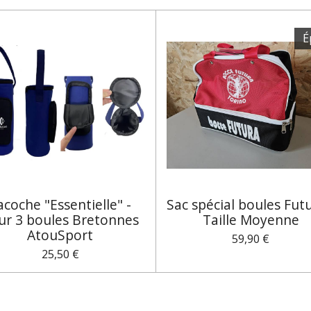
É
acoche "Essentielle" -
Sac spécial boules Futu
ur 3 boules Bretonnes
Taille Moyenne
AtouSport
59,90 €
25,50 €