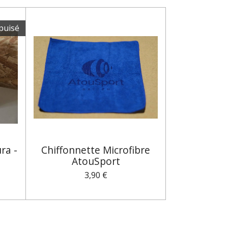
puisé
ra -
Chiffonnette Microfibre
AtouSport
3,90 €