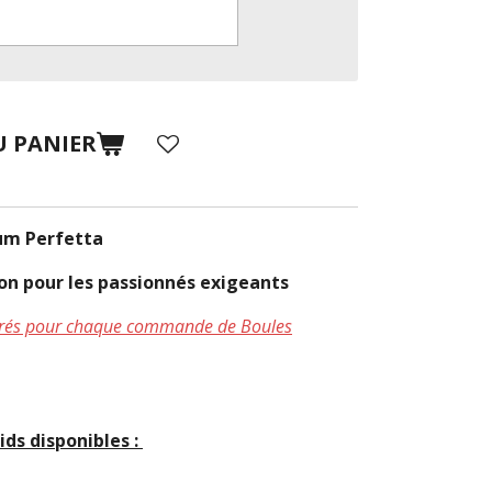
U PANIER
um Perfetta
sion pour les passionnés exigeants
uvrés pour chaque commande de Boules
ids disponibles :