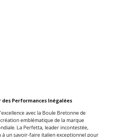
ur des Performances Inégalées
l'excellence avec la Boule Bretonne de
 création emblématique de la marque
iale. La Perfetta, leader incontestée,
 à un savoir-faire italien exceptionnel pour