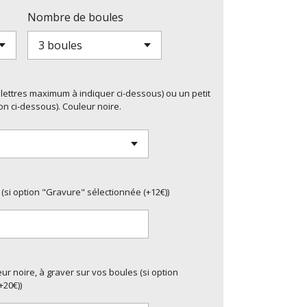
Nombre de boules
-4 lettres maximum à indiquer ci-dessous) ou un petit
on ci-dessous). Couleur noire.
 (si option "Gravure" sélectionnée (+12€))
r noire, à graver sur vos boules (si option
+20€))