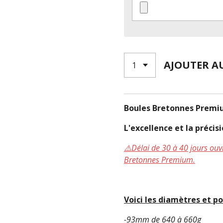
AJOUTER A
Boules Bretonnes Premi
L'excellence et la préci
⚠️Délai de 30 à 40 jours o
Bretonnes Premium.
Voici les diamètres et po
-93mm de 640 à 660g