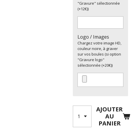
"Gravure" sélectionnée
(+12€))
Logo / Images
Chargez votre image HD,
couleur noire, à graver
sur vos boules (si option
"Gravure logo"
sélectionnée (+20€))
AJOUTER
AU
PANIER