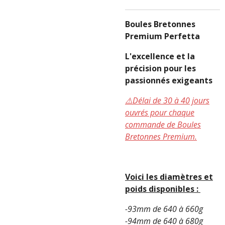
Boules Bretonnes
Premium Perfetta
L'excellence et la
précision pour les
passionnés exigeants
⚠️Délai de 30 à 40 jours
ouvrés pour chaque
commande de Boules
Bretonnes Premium.
Voici les diamètres et
poids disponibles :
-93mm de 640 à 660g
-94mm de 640 à 680g