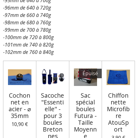
-95mm de 640 à 700g
-96mm de 640 à 720g
-97mm de 660 à 740g
-98mm de 680 à 760g
-99mm de 700 à 780g
-100mm de 720 à 800g
-101mm de 740 à 820g
-102mm de 760 à 840g
Épuisé
Cochon
Sacoche
Sac
Chiffon
net en
"Essenti
spécial
nette
acier - ⌀
elle" -
boules
Microfib
35mm
pour 3
Futura -
re
boules
Taille
AtouSp
10,90 €
Breton
Moyenn
ort
nes
e
3,90 €