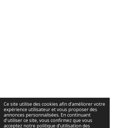
Ce site utilise des cookies afin d’améliorer votre
expérience utilisateur et vous proposer des
annonces personnalisées. En continuant
d'utiliser ce site, vous confirmez que vous
acceptez notre politique d’utilisation des