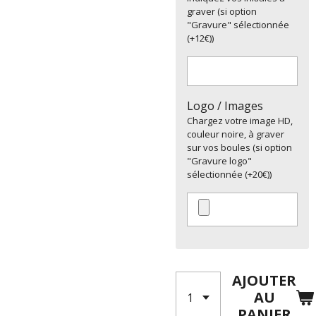
graver (si option
"Gravure" sélectionnée
(+12€))
Logo / Images
Chargez votre image HD,
couleur noire, à graver
sur vos boules (si option
"Gravure logo"
sélectionnée (+20€))
AJOUTER
AU
PANIER