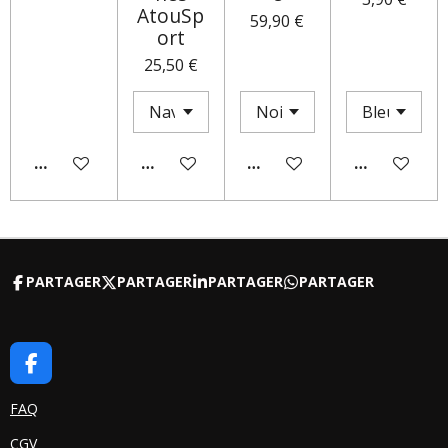
AtouSp
59,90 €
ort
25,50 €
AJOUTER AU PANIER
AJOUTER AU PANIER
M'AVERTIR SI DISPONIBLE
AJOUTER AU
PARTAGER
PARTAGER
PARTAGER
PARTAGER
F
A
C
FAQ
E
CGV
B