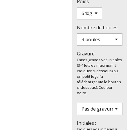
Poids
Nombre de boules
Gravure
Faites gravez vos initiales
(3-4 lettres maximum à
indiquer ci-dessous) ou
un petit logo (à
télécharger via le bouton
ci-dessous). Couleur
noire.
Initiales :
Indiquez vos initiales à