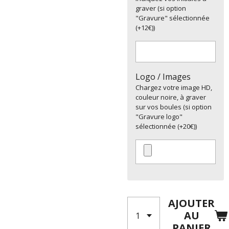
graver (si option
"Gravure" sélectionnée
(+12€))
Logo / Images
Chargez votre image HD,
couleur noire, à graver
sur vos boules (si option
"Gravure logo"
sélectionnée (+20€))
AJOUTER
AU
PANIER