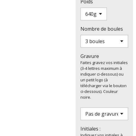
Poids
Nombre de boules
Gravure
Faites gravez vos initiales
(3-4 lettres maximum à
indiquer ci-dessous) ou
un petit logo (à
télécharger via le bouton
ci-dessous). Couleur
noire.
Initiales :
Indiquez vos initiales à