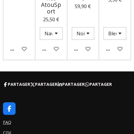
AtouSp
59,90 €
ort
25,50 €
AJOUTER AU PANIER
AJOUTER AU PANIER
M'AVERTIR SI DISPONIBLE
AJOUTER AU
PARTAGER
PARTAGER
PARTAGER
PARTAGER
F
A
C
FAQ
E
CGV
B