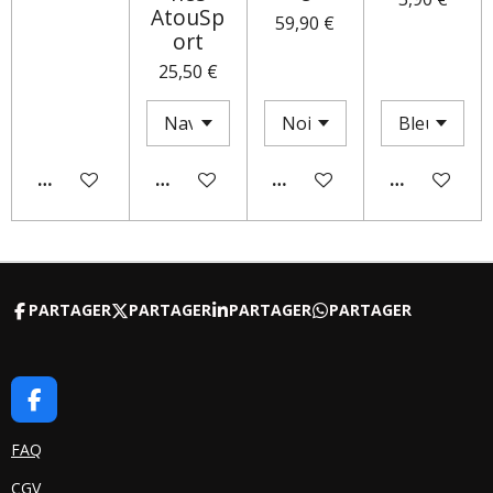
AtouSp
59,90 €
ort
25,50 €
AJOUTER AU PANIER
AJOUTER AU PANIER
M'AVERTIR SI DISPONIBLE
AJOUTER AU
PARTAGER
PARTAGER
PARTAGER
PARTAGER
F
A
C
FAQ
E
CGV
B