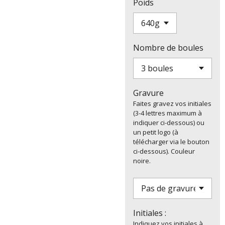
Poids
Nombre de boules
Gravure
Faites gravez vos initiales
(3-4 lettres maximum à
indiquer ci-dessous) ou
un petit logo (à
télécharger via le bouton
ci-dessous). Couleur
noire.
Initiales :
Indiquez vos initiales à