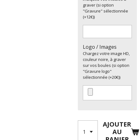
graver (si option
"Gravure" sélectionnée
(+12€))
Logo / Images
Chargez votre image HD,
couleur noire, à graver
sur vos boules (si option
"Gravure logo"
sélectionnée (+20€))
AJOUTER
AU
PANIER