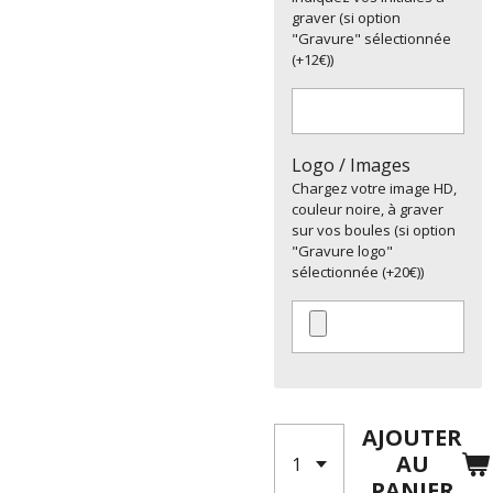
graver (si option
"Gravure" sélectionnée
(+12€))
Logo / Images
Chargez votre image HD,
couleur noire, à graver
sur vos boules (si option
"Gravure logo"
sélectionnée (+20€))
AJOUTER
AU
PANIER