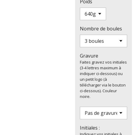
Poids
Nombre de boules
Gravure
Faites gravez vos initiales
(3-4 lettres maximum à
indiquer ci-dessous) ou
un petit logo (à
télécharger via le bouton
ci-dessous). Couleur
noire.
Initiales :
Indiquez vos initiales à