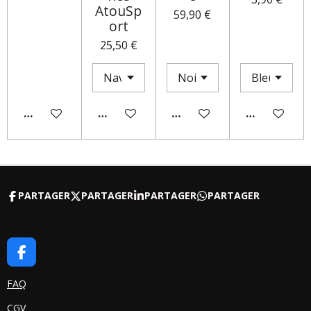
AtouSp
59,90 €
ort
25,50 €
AJOUTER AU PANIER
AJOUTER AU PANIER
M'AVERTIR SI DISPONIBLE
AJOUTER AU
PARTAGER
PARTAGER
PARTAGER
PARTAGER
F
A
C
FAQ
E
CGV
B