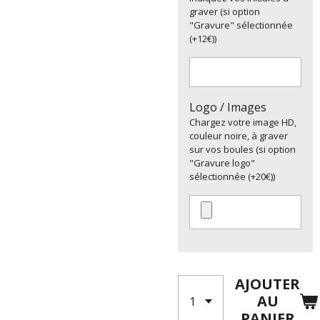
graver (si option
"Gravure" sélectionnée
(+12€))
Logo / Images
Chargez votre image HD,
couleur noire, à graver
sur vos boules (si option
"Gravure logo"
sélectionnée (+20€))
AJOUTER
AU
PANIER