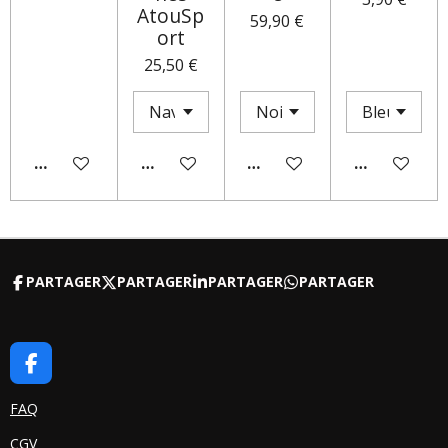
AtouSp
59,90 €
ort
25,50 €
AJOUTER AU PANIER
AJOUTER AU PANIER
M'AVERTIR SI DISPONIBLE
AJOUTER AU
PARTAGER
PARTAGER
PARTAGER
PARTAGER
F
A
C
FAQ
E
CGV
B