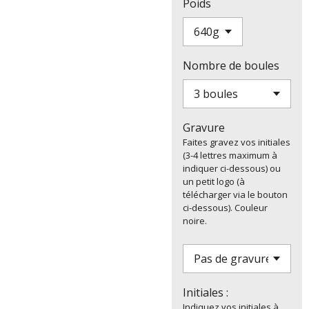
Poids
Nombre de boules
Gravure
Faites gravez vos initiales
(3-4 lettres maximum à
indiquer ci-dessous) ou
un petit logo (à
télécharger via le bouton
ci-dessous). Couleur
noire.
Initiales :
Indiquez vos initiales à