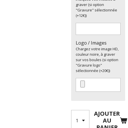
graver (si option
"Gravure" sélectionnée
(+12€))
Logo / Images
Chargez votre image HD,
couleur noire, à graver
sur vos boules (si option
"Gravure logo"
sélectionnée (+20€))
AJOUTER
AU
PANIER