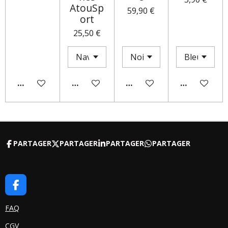
AtouSp
59,90 €
ort
25,50 €
AJOUTER AU PANIER
AJOUTER AU PANIER
M'AVERTIR SI DISPONIBLE
AJOUTER AU
PARTAGER
PARTAGER
PARTAGER
PARTAGER
F
A
C
FAQ
E
CGV
B