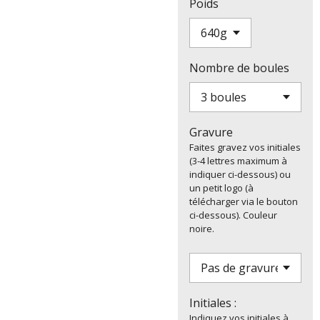
Poids
Nombre de boules
Gravure
Faites gravez vos initiales
(3-4 lettres maximum à
indiquer ci-dessous) ou
un petit logo (à
télécharger via le bouton
ci-dessous). Couleur
noire.
Initiales :
Indiquez vos initiales à