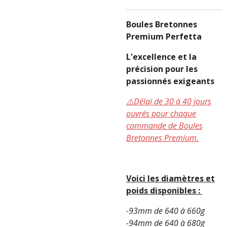
Boules Bretonnes
Premium Perfetta
L'excellence et la
précision pour les
passionnés exigeants
⚠️Délai de 30 à 40 jours
ouvrés pour chaque
commande de Boules
Bretonnes Premium.
Voici les diamètres et
poids disponibles :
-93mm de 640 à 660g
-94mm de 640 à 680g