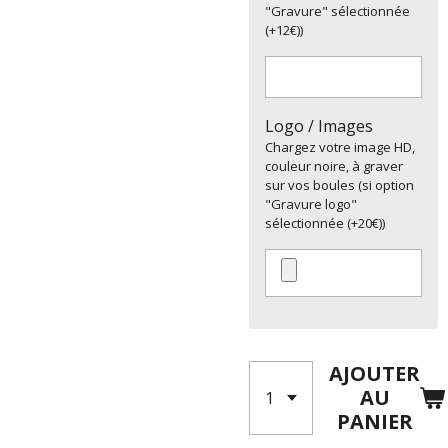
"Gravure" sélectionnée
(+12€))
Logo / Images
Chargez votre image HD,
couleur noire, à graver
sur vos boules (si option
"Gravure logo"
sélectionnée (+20€))
AJOUTER
AU
PANIER