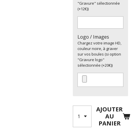
"Gravure" sélectionnée
(+12€))
Logo / Images
Chargez votre image HD,
couleur noire, à graver
sur vos boules (si option
"Gravure logo"
sélectionnée (+20€))
AJOUTER
AU
PANIER