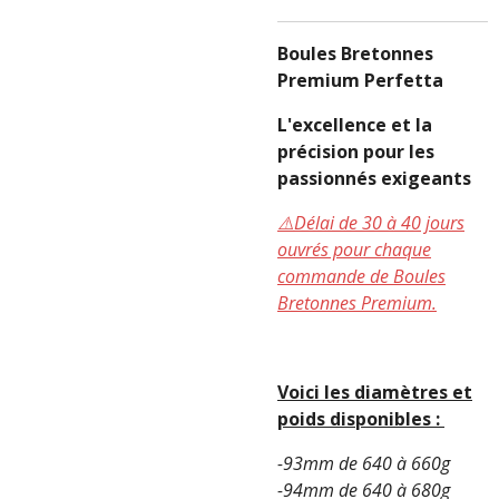
Boules Bretonnes
Premium Perfetta
L'excellence et la
précision pour les
passionnés exigeants
⚠️Délai de 30 à 40 jours
ouvrés pour chaque
commande de Boules
Bretonnes Premium.
Voici les diamètres et
poids disponibles :
-93mm de 640 à 660g
-94mm de 640 à 680g