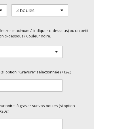
-4 lettres maximum à indiquer ci-dessous) ou un petit
on ci-dessous). Couleur noire.
 (si option "Gravure" sélectionnée (+12€))
r noire, à graver sur vos boules (si option
+20€))