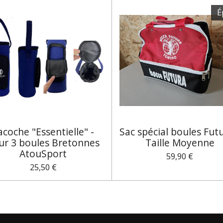
É
acoche "Essentielle" -
Sac spécial boules Futu
ur 3 boules Bretonnes
Taille Moyenne
AtouSport
59,90 €
25,50 €