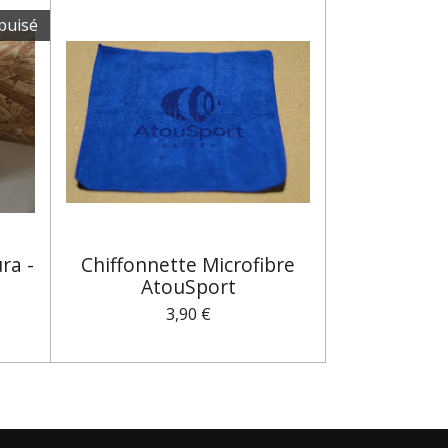
puisé
ra -
Chiffonnette Microfibre
AtouSport
3,90 €