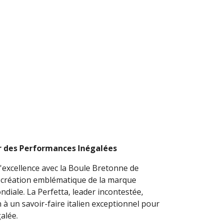
ur des Performances Inégalées
l'excellence avec la Boule Bretonne de
 création emblématique de la marque
iale. La Perfetta, leader incontestée,
 à un savoir-faire italien exceptionnel pour
alée.