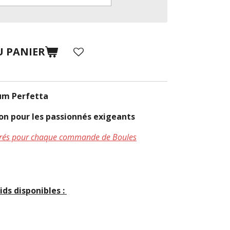
U PANIER
um Perfetta
sion pour les passionnés exigeants
uvrés pour chaque commande de Boules
ids disponibles :