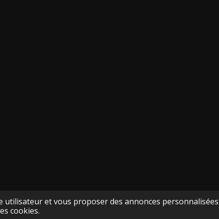
ce utilisateur et vous proposer des annonces personnalisées. 
es cookies.