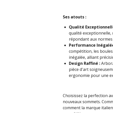
Ses atouts :
Qualité Exceptionnell
qualité exceptionnelle,
répondant aux normes l
Performance Inégalée
compétition, les boule
inégalée, alliant précisi
Design Raffiné :
Arbora
pièce d'art soigneuseme
ergonomie pour une ex
Choisissez la perfection av
nouveaux sommets. Comma
comment la marque italienn