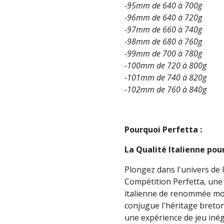
-95mm de 640 à 700g
-96mm de 640 à 720g
-97mm de 660 à 740g
-98mm de 680 à 760g
-99mm de 700 à 780g
-100mm de 720 à 800g
-101mm de 740 à 820g
-102mm de 760 à 840g
Pourquoi Perfetta :
La Qualité Italienne po
Plongez dans l'univers de 
Compétition Perfetta, une
italienne de renommée mond
conjugue l'héritage breton
une expérience de jeu inég