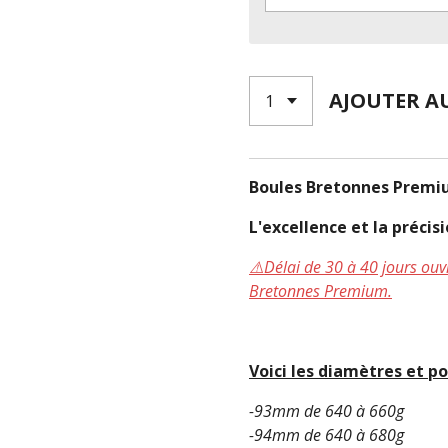
AJOUTER A
Boules Bretonnes Premi
L'excellence et la préci
⚠️Délai de 30 à 40 jours o
Bretonnes Premium.
Voici les diamètres et po
-93mm de 640 à 660g
-94mm de 640 à 680g