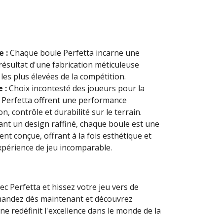
e :
Chaque boule Perfetta incarne une
 résultat d'une fabrication méticuleuse
es plus élevées de la compétition.
 :
Choix incontesté des joueurs pour la
s Perfetta offrent une performance
on, contrôle et durabilité sur le terrain.
nt un design raffiné, chaque boule est une
nt conçue, offrant à la fois esthétique et
périence de jeu incomparable.
ec Perfetta et hissez votre jeu vers de
ndez dès maintenant et découvrez
e redéfinit l'excellence dans le monde de la