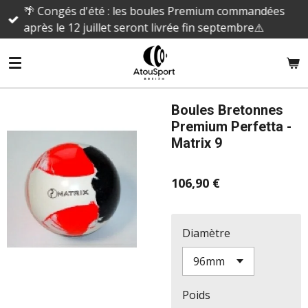
🌴 Congés d'été : les boules Premium commandées
Passer
après le 12 juillet seront livrée fin septembre⚠️
au
contenu
principal
Boules Bretonnes
Premium Perfetta -
Matrix 9
106,90 €
Diamètre
Poids