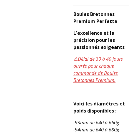
Boules Bretonnes
Premium Perfetta
L'excellence et la
précision pour les
passionnés exigeants
⚠️Délai de 30 à 40 jours
ouvrés pour chaque
commande de Boules
Bretonnes Premium.
Voici les diamètres et
poids disponibles :
-93mm de 640 à 660g
-94mm de 640 à 680g