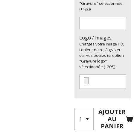
"Gravure" sélectionnée
(+12€))
Logo / Images
Chargez votre image HD,
couleur noire, à graver
sur vos boules (si option
"Gravure logo"
sélectionnée (+20€))
AJOUTER
AU
PANIER