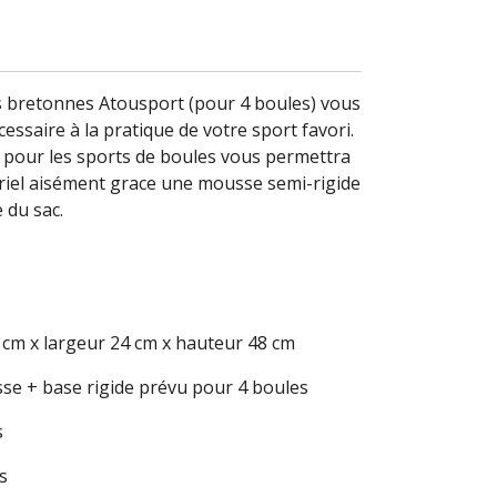
es bretonnes Atousport (pour 4 boules) vous
cessaire à la pratique de votre sport favori.
 pour les sports de boules vous permettra
riel aisément grace une mousse semi-rigide
 du sac.
cm x largeur 24 cm x hauteur 48 cm
e + base rigide prévu pour 4 boules
s
s