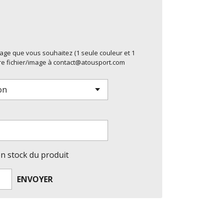
mage que vous souhaitez (1 seule couleur et 1
re fichier/image à contact@atousport.com
en stock du produit
ENVOYER