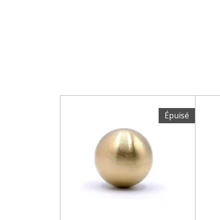
Épuisé