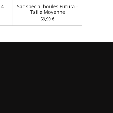
 4
Sac spécial boules Futura -
Taille Moyenne
59,90 €