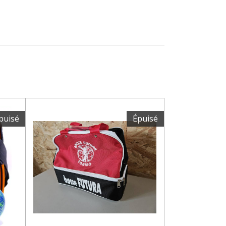
puisé
Épuisé