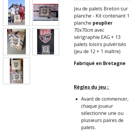
Jeu de palets Breton sur
planche - Kit contenant 1
planche
peuplier
70x70cm avec
sérigraphie EAG + 13
palets loisirs pulvérisés
(jeu de 12 + 1 maître)
Fabriqué en Bretagne
Règles du jeu :
Avant de commencer,
chaque joueur
sélectionne une ou
plusieurs paires de
palets.