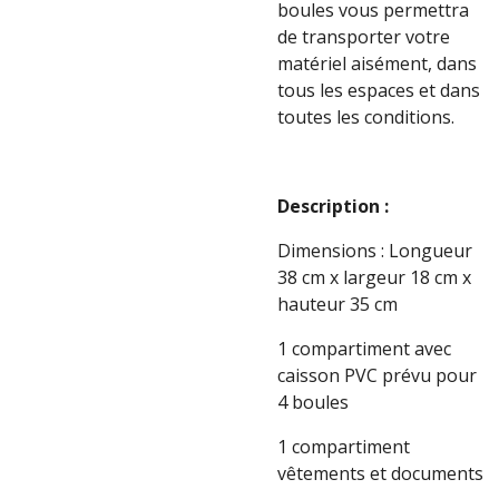
boules vous permettra
de transporter votre
matériel aisément, dans
tous les espaces et dans
toutes les conditions.
Description :
Dimensions : Longueur
38 cm x largeur 18 cm x
hauteur 35 cm
1 compartiment avec
caisson PVC prévu pour
4 boules
1 compartiment
vêtements et documents